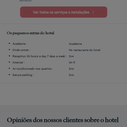
Ver todos os serviços e instalações
Os pequenos extras do hotel
Academia :
Academia
Onde comer :
No restaurante do hotel
Reception 24 hours a day, 7 days a week :
Sim
Internet :
Wi-fi
Ar-condicionado nos quartos :
Sim
Secure parking :
Sim
Opiniões dos nossos clientes sobre o hotel