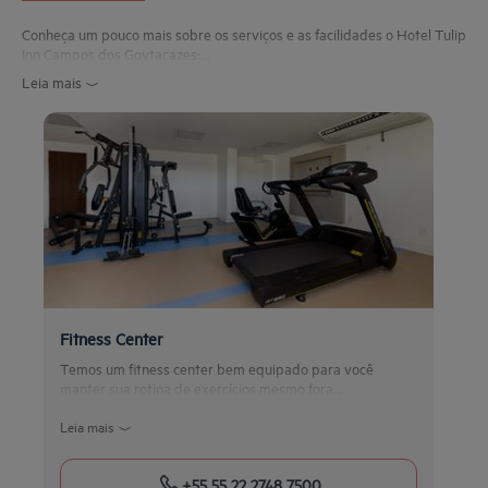
Conheça um pouco mais sobre os serviços e as facilidades o Hotel Tulip
Inn Campos dos Goytacazes:...
Leia mais
Fitness Center
Temos um fitness center bem equipado para você
manter sua rotina de exercícios mesmo fora...
Leia mais
+55 55 22 2748 7500