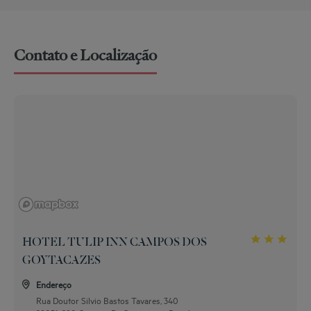
Contato e Localização
HOTEL TULIP INN CAMPOS DOS
GOYTACAZES
Endereço
Rua Doutor Silvio Bastos Tavares, 340