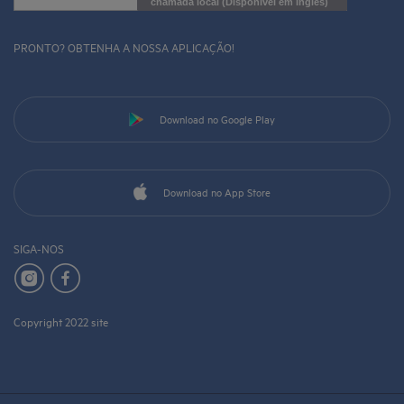
chamada local
(
Disponível em Inglês
)
PRONTO? OBTENHA A NOSSA APLICAÇÃO!
Download no Google Play
Download no App Store
SIGA-NOS
Copyright 2022 site