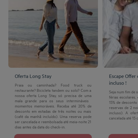
Oferta Long Stay
Escape Offer
incluso !
Praia ou caminhada? Food truck ou
restaurante? Bicicleta tandem ou solo? Com a
Seja num fim de s
nossa oferta Long Stay, só precisa de uma
férias escolares,
mala grande para os seus intermináveis ​​
15% de desconto 
momentos memoráveis. Receba até 20% de
reservas de 2 no
desconto em estadas de três noites ou mais
incluso). A ofe
(café da manhã incluído). Uma reserva pode
cancelada até 15 d
ser cancelada e reembolsada até meia-noite 21
dias antes da data do check-in.