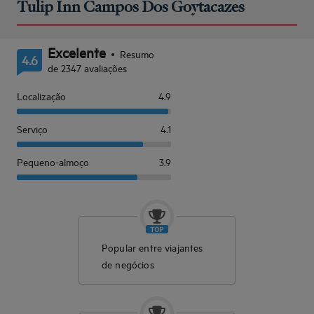
Tulip Inn Campos Dos Goytacazes
Excelente
Resumo
4.6
de 2347 avaliações
Localização
4.9
Serviço
4.1
Pequeno-almoço
3.9
Popular entre viajantes
de negócios